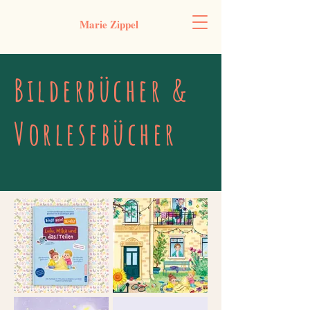
Marie Zippel
Bilderbücher &
Vorlesebücher